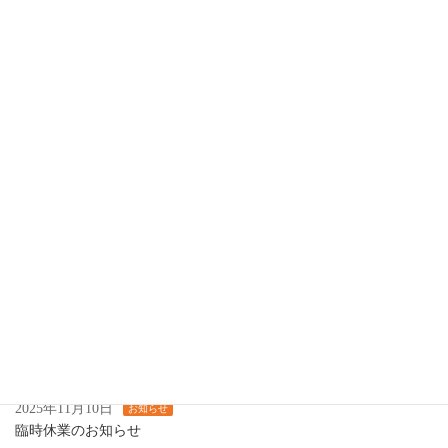
2026年2月25日
お知らせ
３、４月の営業日のお知らせ
2026年1月7日
お知らせ
スナック閉店のお知らせ
2025年12月25日
お知らせ
【年末年始の営業についてのお知らせ】
2025年11月25日
お知らせ
12月の営業について
2025年11月14日
お知らせ
カラオケ喫茶します
2025年11月10日
お知らせ
臨時休業のお知らせ