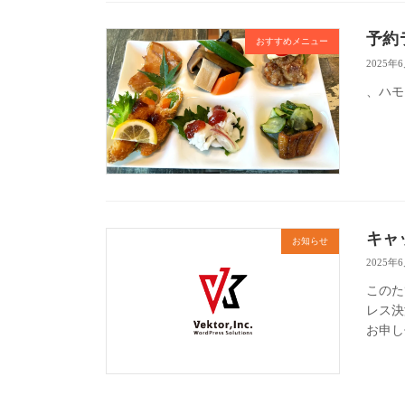
予約
おすすめメニュー
2025年
、ハモ
キャ
お知らせ
2025年
このた
レス決
お申し