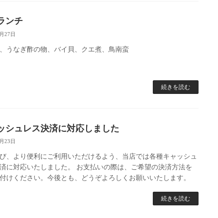
ランチ
6月27日
、うなぎ酢の物、バイ貝、クエ煮、鳥南蛮
続きを読む
ッシュレス決済に対応しました
6月23日
び、より便利にご利用いただけるよう、当店では各種キャッシュ
済に対応いたしました。 お支払いの際は、ご希望の決済方法を
付けください。今後とも、どうぞよろしくお願いいたします。
続きを読む