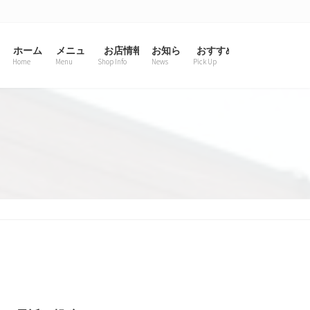
ホーム
メニュー
お店情報
お知らせ一覧
おすすめ
Home
Menu
Shop Info
News
Pick Up