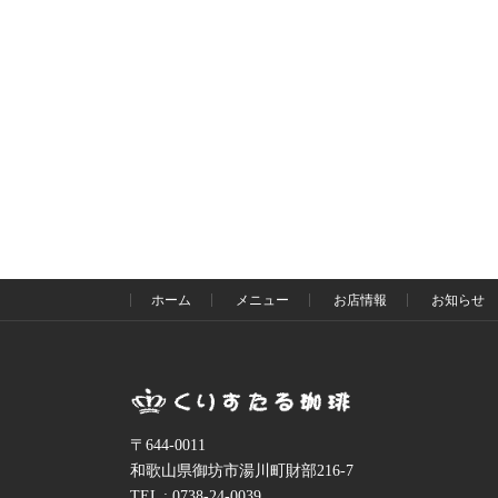
ホーム
メニュー
お店情報
お知らせ
〒644-0011
和歌山県御坊市湯川町財部216-7
TEL : 0738-24-0039