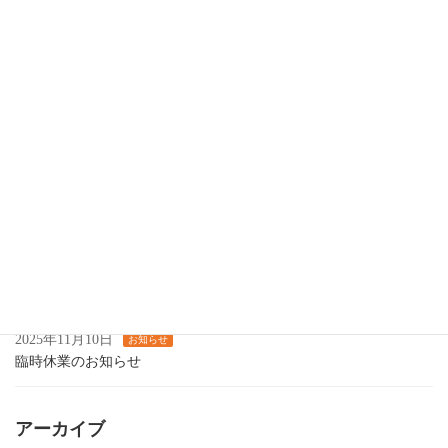
３、４月の営業日のお知らせ
2026年1月7日
お知らせ
スナック閉店のお知らせ
2025年12月25日
お知らせ
【年末年始の営業についてのお知らせ】
2025年11月25日
お知らせ
12月の営業について
2025年11月14日
お知らせ
カラオケ喫茶します
2025年11月10日
お知らせ
臨時休業のお知らせ
アーカイブ