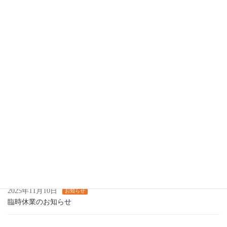
2026年2月25日
お知らせ
３、４月の営業日のお知らせ
2026年1月7日
お知らせ
スナック閉店のお知らせ
2025年12月25日
お知らせ
【年末年始の営業についてのお知らせ】
2025年11月25日
お知らせ
12月の営業について
2025年11月14日
お知らせ
カラオケ喫茶します
2025年11月10日
お知らせ
臨時休業のお知らせ