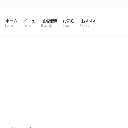
ホーム
メニュー
お店情報
お知らせ一覧
おすすめ
Home
Menu
Shop Info
News
Pick Up