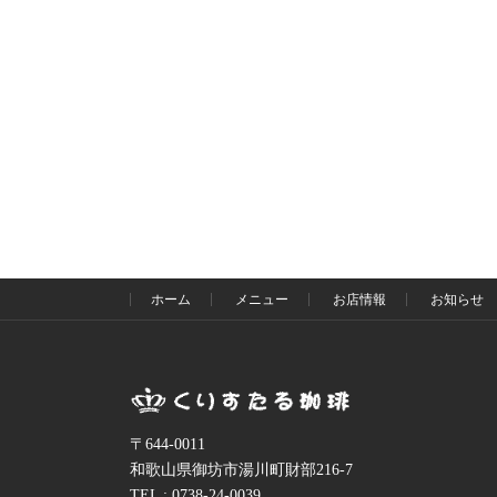
ホーム
メニュー
お店情報
お知らせ
〒644-0011
和歌山県御坊市湯川町財部216-7
TEL : 0738-24-0039